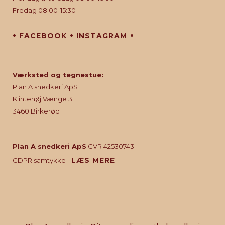
Fredag 08:00-15:30
•
•
•
FACEBOOK
INSTAGRAM
Værksted og tegnestue:
Plan A snedkeri ApS
Klintehøj Vænge 3
3460 Birkerød
Plan A snedkeri ApS
CVR 42530743
LÆS MERE
GDPR samtykke -