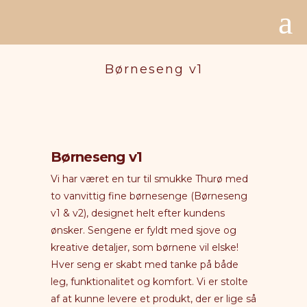
Børneseng v1
Børneseng v1
Vi har været en tur til smukke Thurø med
to vanvittig fine børnesenge (Børneseng
v1 & v2), designet helt efter kundens
ønsker. Sengene er fyldt med sjove og
kreative detaljer, som børnene vil elske!
Hver seng er skabt med tanke på både
leg, funktionalitet og komfort. Vi er stolte
af at kunne levere et produkt, der er lige så